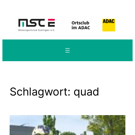
Zum
Inhalt
springen
Schlagwort:
quad