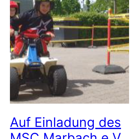
Auf Einladung des
MSC Marbach e.V.