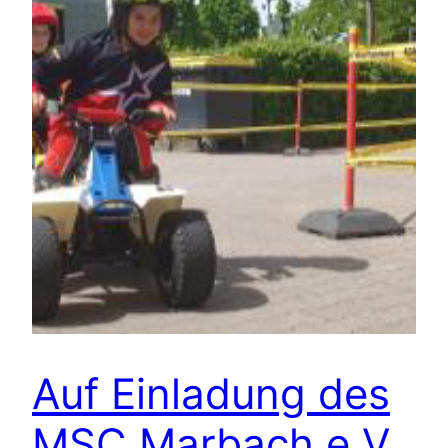
Auf Einladung des
MSC Marbach e.V.