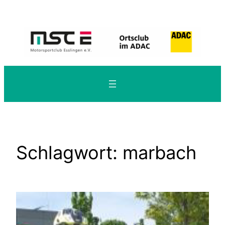
Zum
Inhalt
springen
Schlagwort:
marbach